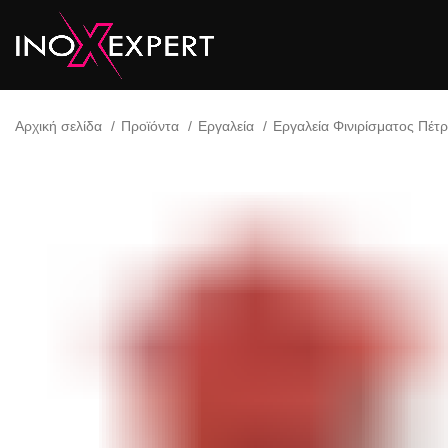
Αρχική σελίδα
Προϊόντα
Εργαλεία
Εργαλεία Φινιρίσματος Πέτ