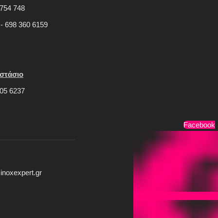
754 748
 - 698 360 6159
στάσιο
05 6237
Τρόποι Πληρωμής
Facebook
inoxexpert.gr