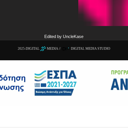
Edited by UncleKase
2025-
DIGITAL
MEDIA
//
DIGITAL MEDIA STUDIO