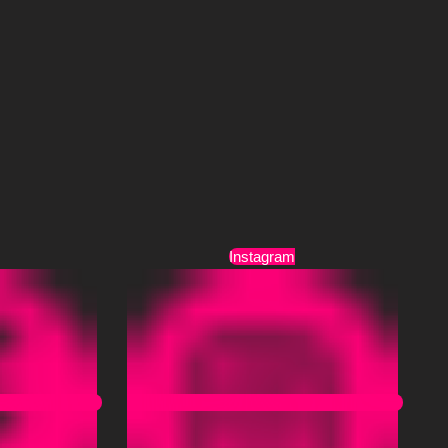
Τρόποι Αποστολής
Όροι Χρήσης
Instagram