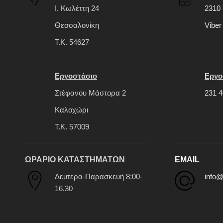
Ι. Κωλέττη 24
2310 
Θεσσαλονίκη
Viber
Τ.Κ. 54627
Εργοστάσιο
Εργο
Στέφανου Μάστορα 2
231 4
Καλοχώρι
Τ.Κ. 57009
ΩΡΑΡΙΟ ΚΑΤΑΣΤΗΜΑΤΩΝ
EMAIL
Δευτέρα-Παρασκευή 8:00-
info@
16.30