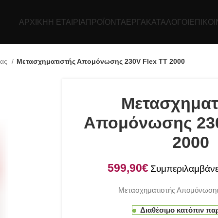
ΑΡΧΙΚΉ
Η ΕΤΑΙΡΊΑ
ΠΡΟΪΌΝΤΑ
ΕΡΓΑ
ΚΑΤΆΛΟΓΟΙ
ΕΠΙΚΟΙ
ρας
Μετασχηματιστής Απομόνωσης 230V Flex TT 2000
Μετασχηματ
Απομόνωσης 230
2000
€
Μετασχηματιστής Απομόνωσης
Διαθέσιμο κατόπιν πα