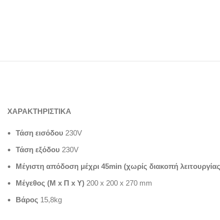
ΧΑΡΑΚΤΗΡΙΣΤΙΚΑ
Τάση εισόδου
230V
Τάση εξόδου
230V
Μέγιστη απόδοση μέχρι 45min (χωρίς διακοπή λειτουργίας
Μέγεθος (Μ x Π x Υ)
200 x 200 x 270 mm
Βάρος
15,8kg