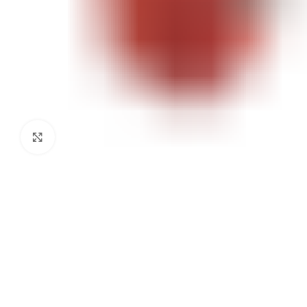
Click to enlarge