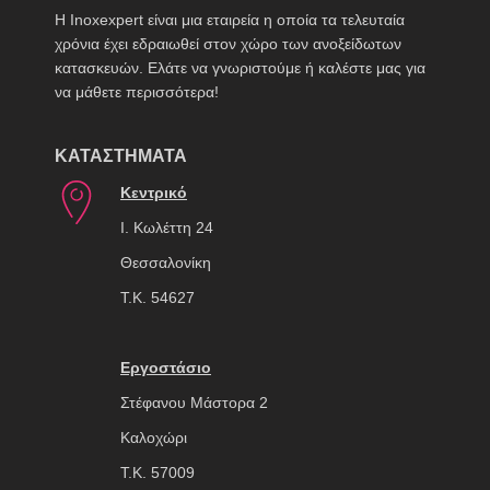
H Inoxexpert είναι μια εταιρεία η οποία τα τελευταία
χρόνια έχει εδραιωθεί στον χώρο των ανοξείδωτων
κατασκευών. Ελάτε να γνωριστούμε ή καλέστε μας για
να μάθετε περισσότερα!
ΚΑΤΑΣΤΗΜΑΤΑ
Κεντρικό
Ι. Κωλέττη 24
Θεσσαλονίκη
Τ.Κ. 54627
Εργοστάσιο
Στέφανου Μάστορα 2
Καλοχώρι
Τ.Κ. 57009