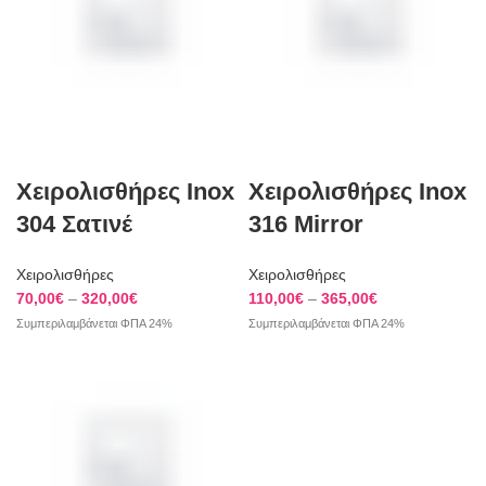
Χειρολισθήρες Inox
Χειρολισθήρες Inox
304 Σατινέ
316 Mirror
Χειρολισθήρες
Χειρολισθήρες
Price
Price
70,00
€
–
320,00
€
110,00
€
–
365,00
€
range:
range:
Συμπεριλαμβάνεται ΦΠΑ 24%
Συμπεριλαμβάνεται ΦΠΑ 24%
70,00€
110,00€
through
through
320,00€
365,00€