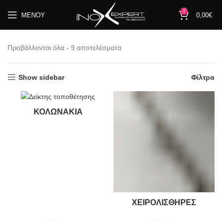
0
ΜΕΝΟΎ
0,00
€
Προβάλλονται όλα - 9 αποτελέσματα
Show sidebar
Φίλτρα
ΚΟΛΩΝΆΚΙΑ
ΧΕΙΡΟΛΙΣΘΉΡΕΣ