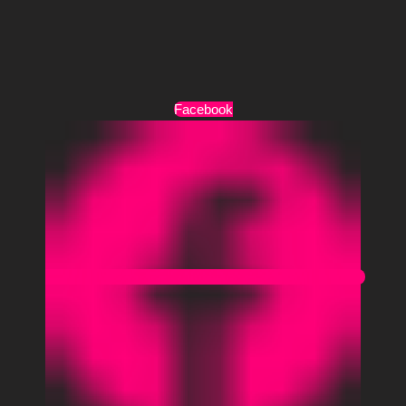
Τρόποι Αποστολής
Όροι Χρήσης
Facebook