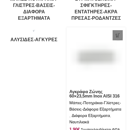
ΓΛΊΣΤΡΕΣ-ΒΆΣΕΙΣ-
ΣΦΙΓΚΤΉΡΕΣ-
ΔΙΆΦΟΡΑ
ΕΝΤΑΤΉΡΕΣ-ΆΚΡΑ
ΕΞΑΡΤΉΜΑΤΑ
ΠΡΈΣΑΣ-ΡΟΔΆΝΤΖΕΣ
ΑΛΥΣΊΔΕΣ-ΆΓΚΥΡΕΣ
Αγκράφα Ζώνης
60×23,5mm Inox AISI 316
Μάπες-Ποτηράκια-Γλίστρες-
Βάσεις-Διάφορα Εξαρτήματα
,
Διάφορα Εξαρτήματα
,
Ναυτιλιακά
€