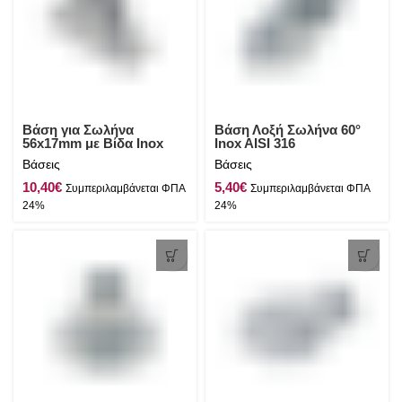
Βάση για Σωλήνα
Βάση Λοξή Σωλήνα 60°
56x17mm με Βίδα Inox
Inox AISI 316
AISI 316
Βάσεις
Βάσεις
€
€