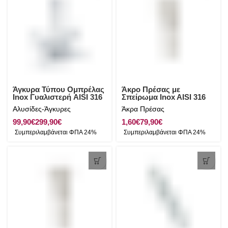
Άγκυρα Τύπου Ομπρέλας
Άκρο Πρέσας με
Inox Γυαλιστερή AISI 316
Σπείρωμα Inox AISI 316
Αλυσίδες-Άγκυρες
Άκρα Πρέσας
€
€
€
€