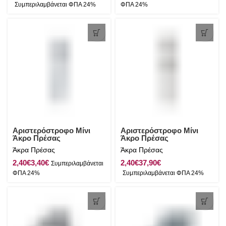
Αριστερόστροφο Μίνι
Αριστερόστροφο Μίνι
Άκρο Πρέσας
Άκρο Πρέσας
Συρματόσχοινου Inox AISI
Συρματόσχοινου Θηλιά
Άκρα Πρέσας
Άκρα Πρέσας
316
Inox AISI 316
€
€
€
€