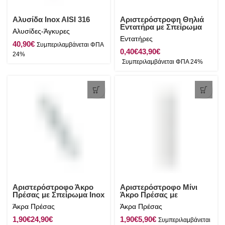
Αλυσίδα Inox AISI 316
Αριστερόστροφη Θηλιά
Εντατήρα με Σπείρωμα
Αλυσίδες-Άγκυρες
Inox AISI 316
Εντατήρες
€
€
€
Αριστερόστροφο Άκρο
Αριστερόστροφο Μίνι
Πρέσας με Σπείρωμα Inox
Άκρο Πρέσας με
AISI 316
Σπείρωμα Inox AISI 316
Άκρα Πρέσας
Άκρα Πρέσας
€
€
€
€