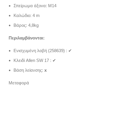
Σπείρωμα άξονα: Μ14
Καλώδιο: 4 m
Βάρος: 4,8kg
Περιλαμβάνονται:
Ενισχυμένη λαβή (258639) : ✔
Κλειδί Allen SW 17 : ✔
Βάση λείανσης:
x
Μεταφορά