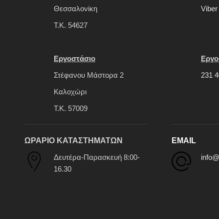
Θεσσαλονίκη
Viber
Τ.Κ. 54627
Εργοστάσιο
Εργο
Στέφανου Μάστορα 2
231 4
Καλοχώρι
Τ.Κ. 57009
ΩΡΑΡΙΟ ΚΑΤΑΣΤΗΜΑΤΩΝ
EMAIL
Δευτέρα-Παρασκευή 8:00-
info@
16.30