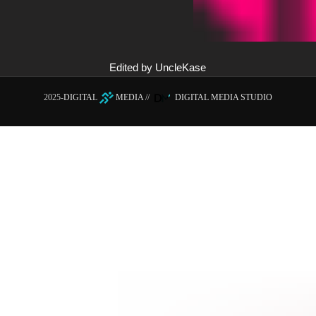
Edited by UncleKase
2025-
DIGITAL
MEDIA
//
DIGITAL MEDIA STUDIO