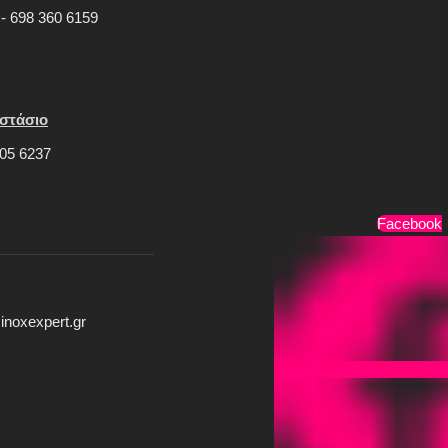
 - 698 360 6159
στάσιο
05 6237
Τρόποι Πληρωμής
Facebook
inoxexpert.gr