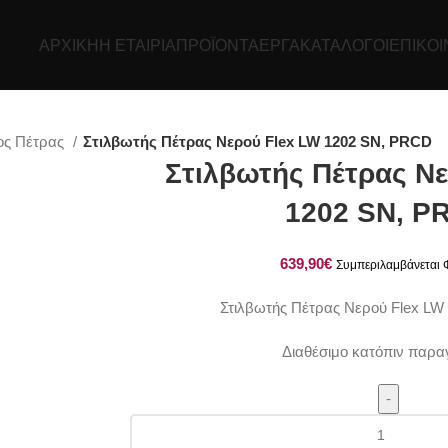
ΑΡΧΙΚΉ
Η ΕΤΑΙΡΊΑ
ΠΡΟΪΌΝΤΑ
ΕΡΓΑ
ΚΑΤΆΛΟΓΟΙ
ΕΠΙΚΟΙ
τος Πέτρας
Στιλβωτής Πέτρας Νερού Flex LW 1202 SN, PRCD
Στιλβωτής Πέτρας Νε
1202 SN, P
€
Στιλβωτής Πέτρας Νερού Flex L
Διαθέσιμο κατόπιν παρα
Στιλβωτής