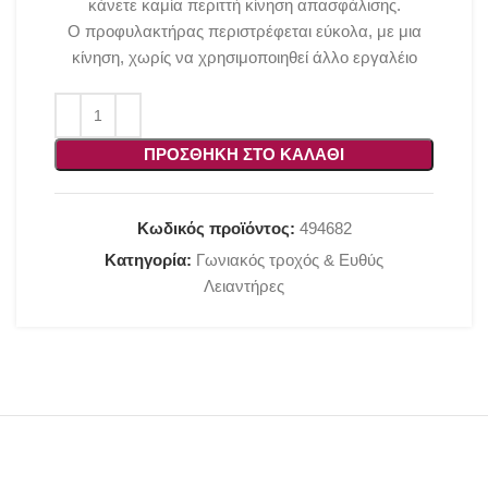
κάνετε καμία περιττή κίνηση απασφάλισης.
Ο προφυλακτήρας περιστρέφεται εύκολα, με μια
κίνηση, χωρίς να χρησιμοποιηθεί άλλο εργαλέιο
ΠΡΟΣΘΉΚΗ ΣΤΟ ΚΑΛΆΘΙ
Κωδικός προϊόντος:
494682
Κατηγορία:
Γωνιακός τροχός & Ευθύς
Λειαντήρες