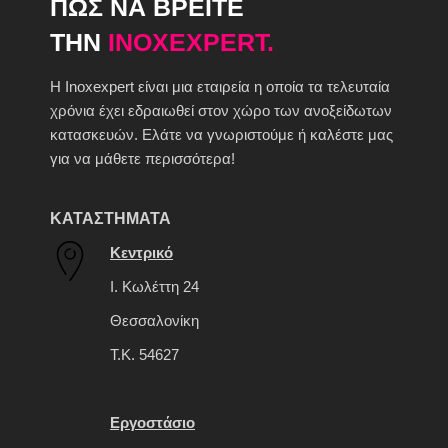
ΠΩΣ ΝΑ ΒΡΕΙΤΕ
ΤΗΝ
INOXEXPERT.
H Inoxexpert είναι μια εταιρεία η οποία τα τελευταία
χρόνια έχει εδραιωθεί στον χώρο των ανοξείδωτων
κατασκευών. Ελάτε να γνωριστούμε ή καλέστε μας
για να μάθετε περισσότερα!
ΚΑΤΑΣΤΗΜΑΤΑ
Κεντρικό
Ι. Κωλέττη 24
Θεσσαλονίκη
Τ.Κ. 54627
Εργοστάσιο