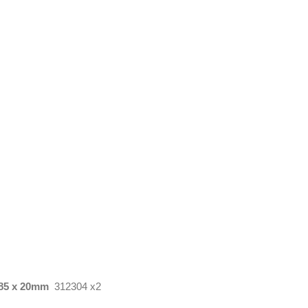
 185 x 20mm
312304 x2