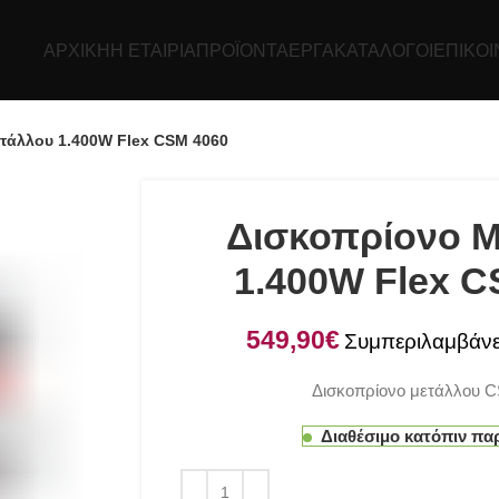
ΑΡΧΙΚΉ
Η ΕΤΑΙΡΊΑ
ΠΡΟΪΌΝΤΑ
ΕΡΓΑ
ΚΑΤΆΛΟΓΟΙ
ΕΠΙΚΟΙ
τάλλου 1.400W Flex CSM 4060
Δισκοπρίονο 
1.400W Flex C
€
Δισκοπρίονο μετάλλου 
Διαθέσιμο κατόπιν πα