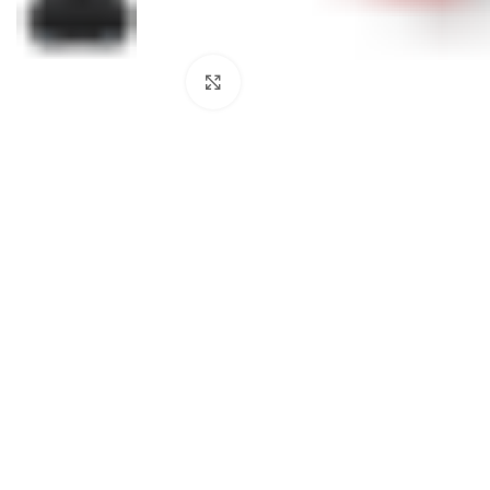
Click to enlarge