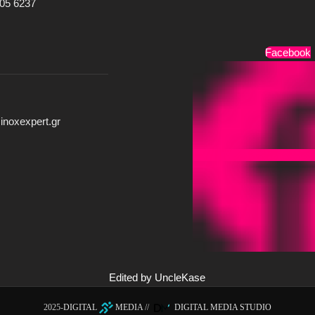
05 6237
Τρόποι Πληρωμής
Facebook
inoxexpert.gr
Edited by UncleKase
2025-
DIGITAL
MEDIA
//
DIGITAL MEDIA STUDIO