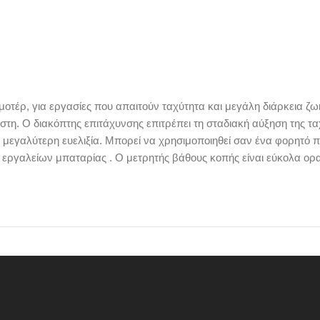
οτέρ, για εργασίες που απαιτούν ταχύτητα και μεγάλη διάρκεια ζωή
τη. Ο διακόπτης επιτάχυνσης επιτρέπει τη σταδιακή αύξηση της τα
γαλύτερη ευελιξία. Μπορεί να χρησιμοποιηθεί σαν ένα φορητό πρ
ργαλείων μπαταρίας . Ο μετρητής βάθους κοπής είναι εύκολα ορατό