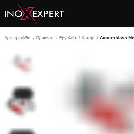
Αρχική σελίδα
Προϊόντα
Εργαλεία
Κοπής
Δισκοπρίονο Με