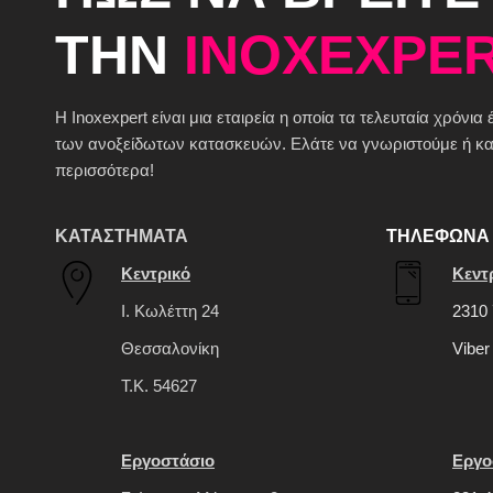
ΤΗΝ
INOXEXPER
H Inoxexpert είναι μια εταιρεία η οποία τα τελευταία χρόνια
των ανοξείδωτων κατασκευών. Ελάτε να γνωριστούμε ή καλ
περισσότερα!
ΚΑΤΑΣΤΗΜΑΤΑ
ΤΗΛΕΦΩΝΑ 
Κεντρικό
Κεντ
Ι. Κωλέττη 24
2310 
Θεσσαλονίκη
Viber
Τ.Κ. 54627
Εργοστάσιο
Εργο