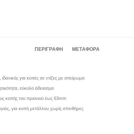
ΠΕΡΙΓΡΑΦΉ
ΜΕΤΑΦΟΡΆ
 ιδανικός για κοπές σε ντίζες με σπείρωμα
τικότητα, εύκολο άδειασμα
υς κοπής του πριονιού έως 63mm
γιάς, για κοπή μετάλλου χωρίς σπινθήρες