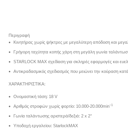
Click to enlarge
Περιγραφή
Κινητήρας χωρίς ψήκτρες με μεγαλύτερη απόδοση και μεγα
Γρήγορη ταχύτητα κοπής χάρη στη μεγάλη γωνία ταλάντωσης
STARLOCK MAX σχεδίαση για σκληρές εφαρμογές και ευελ
Αντικραδασμικός σχεδιασμός που μειώνει την κούραση κατά
ΧΑΡΑΚΤΗΡΙΣΤΙΚΑ:
Ονομαστική τάση:
18 V
−1
Αριθμός στροφών χωρίς φορτίο:
10.000-20.000
min
Γωνία ταλάντωσης αριστερά/δεξιά:
2 x 2°
Υποδοχή εργαλείου:
StarlockMAX