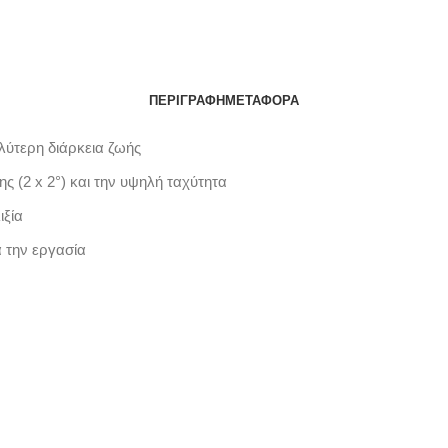
ΠΕΡΙΓΡΑΦΉ
ΜΕΤΑΦΟΡΆ
λύτερη διάρκεια ζωής
 (2 x 2°) και την υψηλή ταχύτητα
ιξία
 την εργασία