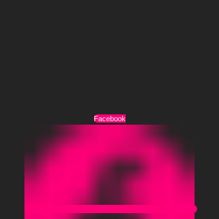
Τρόποι Πληρωμής
Τρόποι Αποστολής
Όροι Χρήσης
Facebook