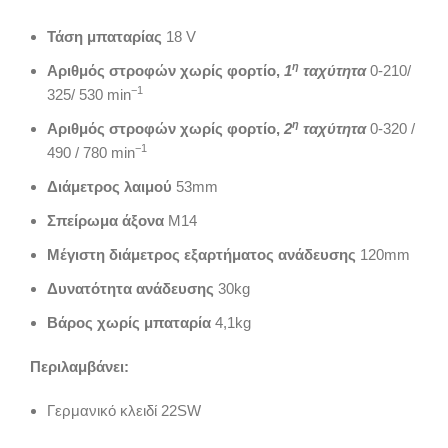
Τάση μπαταρίας
18 V
η
Αριθμός στροφών χωρίς φορτίο,
1
ταχύτητα
0-210/
−1
325/ 530 min
η
Αριθμός στροφών χωρίς φορτίο,
2
ταχύτητα
0-320 /
−1
490 / 780 min
Διάμετρος λαιμού
53mm
Σπείρωμα άξονα
M14
Μέγιστη διάμετρος εξαρτήματος ανάδευσης
120mm
Δυνατότητα ανάδευσης
30kg
Βάρος χωρίς μπαταρία
4,1kg
Περιλαμβάνει:
Γερμανικό κλειδί 22SW