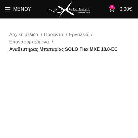
0
ΜΕΝΟΎ
0,00
€
Αρχική σελίδα
Προϊόντα
Εργαλεία
Επαναφορτιζόμενα
Αναδευτήρας Μπαταρίας SOLO Flex MXE 18.0-EC