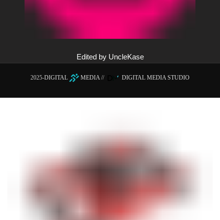
Edited by UncleKase
2025-
DIGITAL
MEDIA
//
DIGITAL MEDIA STUDIO