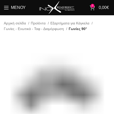
0
ΜΕΝΟΎ
0,00
€
Αρχική σελίδα
Προϊόντα
Εξαρτήματα για Κάγκελα
Γωνίες - Ενωτικά - Ταφ - Διαμόρφωση
Γωνίες 90°