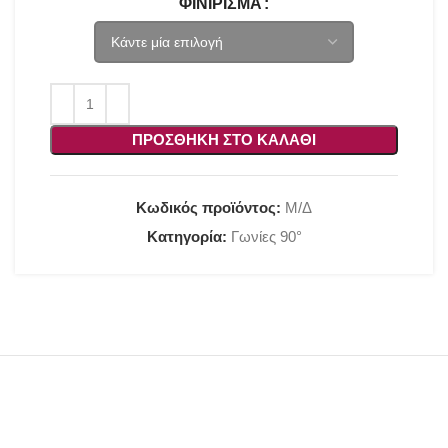
ΦΙΝΊΡΙΣΜΑ
ΠΡΟΣΘΉΚΗ ΣΤΟ ΚΑΛΆΘΙ
Κωδικός προϊόντος:
Μ/Δ
Κατηγορία:
Γωνίες 90°