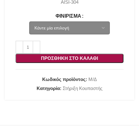
AISI-304
ΦΙΝΊΡΙΣΜΑ
ΠΡΟΣΘΉΚΗ ΣΤΟ ΚΑΛΆΘΙ
Κωδικός προϊόντος:
Μ/Δ
Κατηγορία:
Στήριξη Κουπαστής