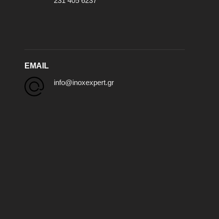
231 405 6237
EMAIL
info@inoxexpert.gr