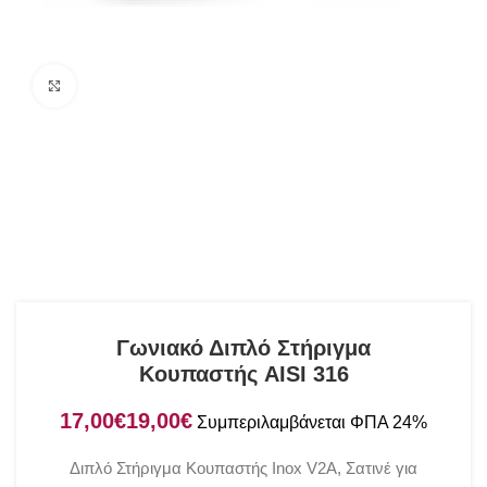
Click to enlarge
Γωνιακό Διπλό Στήριγμα
Κουπαστής AISI 316
€
€
Διπλό Στήριγμα Κουπαστής Inox V2A, Σατινέ για