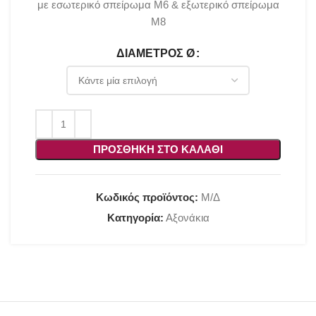
με εσωτερικό σπείρωμα Μ6 & εξωτερικό σπείρωμα
Μ8
ΔΙΆΜΕΤΡΟΣ Ø
ΠΡΟΣΘΉΚΗ ΣΤΟ ΚΑΛΆΘΙ
Κωδικός προϊόντος:
Μ/Δ
Κατηγορία:
Αξονάκια