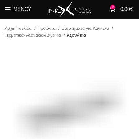
0
ΜΕΝΟΎ
0,00
€
Αρχική σελίδα
Προϊόντα
Εξαρτήματα για Κάγκελα
Τερματικά- Αξονάκια-Λαμάκια
Αξονάκια