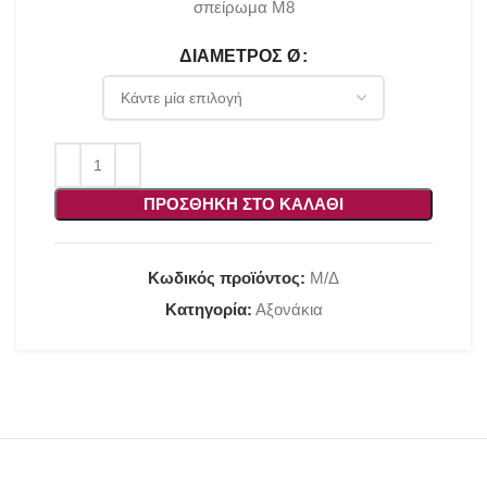
σπείρωμα Μ8
ΔΙΆΜΕΤΡΟΣ Ø
ΠΡΟΣΘΉΚΗ ΣΤΟ ΚΑΛΆΘΙ
Κωδικός προϊόντος:
Μ/Δ
Κατηγορία:
Αξονάκια