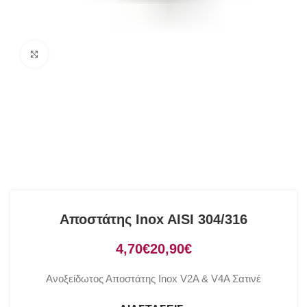
Click to enlarge
Αποστάτης Inox AISI 304/316
€
€
Ανοξείδωτος Αποστάτης Inox V2A & V4A Σατινέ