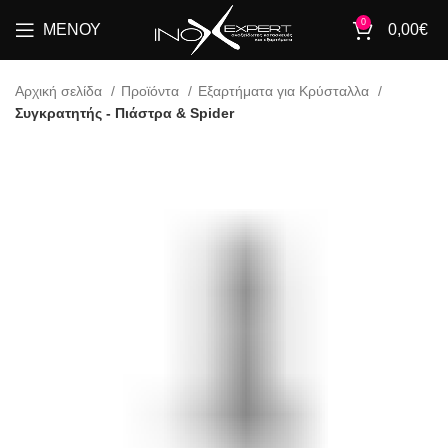
0
ΜΕΝΟΎ
0,00
€
Αρχική σελίδα
Προϊόντα
Εξαρτήματα για Κρύσταλλα
Συγκρατητής - Πιάστρα & Spider