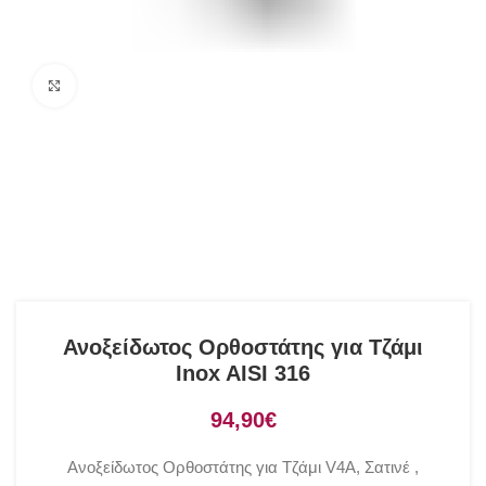
Click to enlarge
Ανοξείδωτος Ορθοστάτης για Τζάμι
Inox AISI 316
€
Ανοξείδωτος Ορθοστάτης για Τζάμι V4A, Σατινέ ,