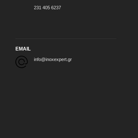
231 405 6237
EMAIL
info@inoxexpert.gr