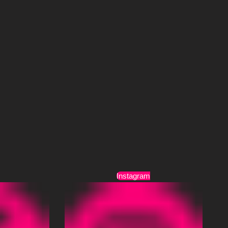
Τρόποι Αποστολής
Όροι Χρήσης
Instagram