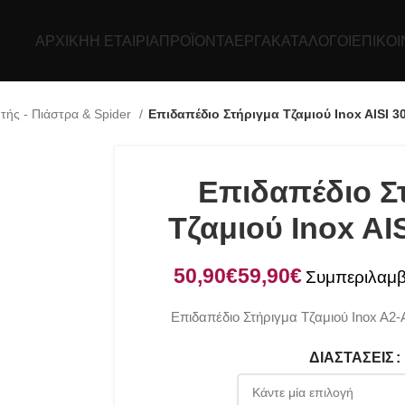
ΑΡΧΙΚΉ
Η ΕΤΑΙΡΊΑ
ΠΡΟΪΌΝΤΑ
ΕΡΓΑ
ΚΑΤΆΛΟΓΟΙ
ΕΠΙΚΟΙ
τής - Πιάστρα & Spider
Επιδαπέδιο Στήριγμα Τζαμιού Inox AISI 3
Επιδαπέδιο Σ
Τζαμιού Inox AI
€
€
Επιδαπέδιο Στήριγμα Τζαμιού Inox A2-A
ΔΙΑΣΤΆΣΕΙΣ