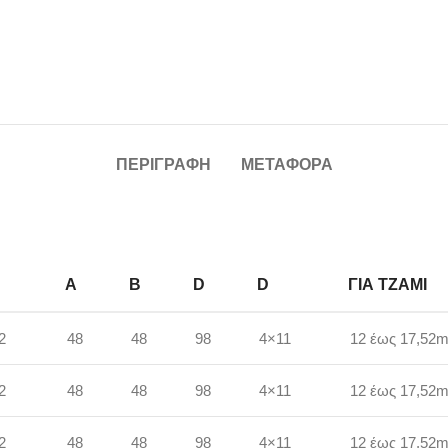
ΠΕΡΙΓΡΑΦΉ
ΜΕΤΑΦΟΡΆ
A
B
D
D
ΓΙΑ ΤΖΆΜΙ
2
48
48
98
4×11
12 έως 17,52
2
48
48
98
4×11
12 έως 17,52
2
48
48
98
4×11
12 έως 17,52