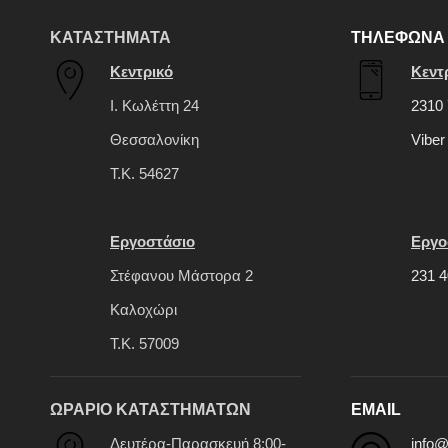
ΚΑΤΑΣΤΗΜΑΤΑ
ΤΗΛΕΦΩΝΑ 
Κεντρικό
Κεντ
Ι. Κωλέττη 24
2310 
Θεσσαλονίκη
Viber
Τ.Κ. 54627
Εργοστάσιο
Εργο
Στέφανου Μάστορα 2
231 4
Καλοχώρι
Τ.Κ. 57009
ΩΡΑΡΙΟ ΚΑΤΑΣΤΗΜΑΤΩΝ
EMAIL
Δευτέρα-Παρασκευή 8:00-
info@