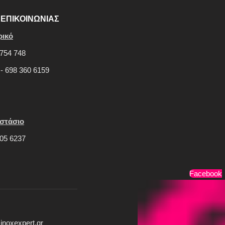
ΕΠΙΚΟΙΝΩΝΙΑΣ
ρικό
754 748
 - 698 360 6159
στάσιο
05 6237
Τρόποι Πληρωμής
Facebook
inoxexpert.gr