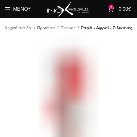
0
ΜΕΝΟΎ
0,00
€
Αρχική σελίδα
Προϊόντα
Fischer
Σπρέι - Αφροί - Σιλικόνες