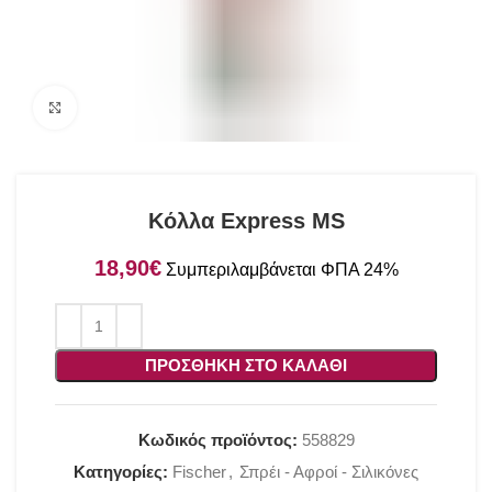
Click to enlarge
Κόλλα Express MS
€
ΠΡΟΣΘΉΚΗ ΣΤΟ ΚΑΛΆΘΙ
Κωδικός προϊόντος:
558829
Κατηγορίες:
Fischer
,
Σπρέι - Αφροί - Σιλικόνες