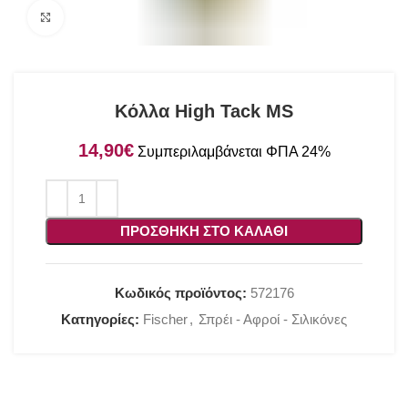
Click to enlarge
Κόλλα High Tack MS
€
ΠΡΟΣΘΉΚΗ ΣΤΟ ΚΑΛΆΘΙ
Κωδικός προϊόντος:
572176
Κατηγορίες:
Fischer
,
Σπρέι - Αφροί - Σιλικόνες