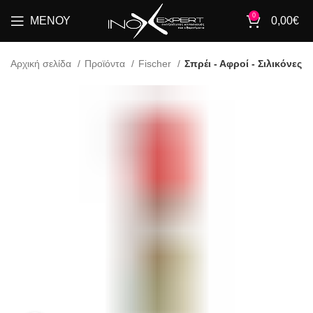
0
ΜΕΝΟΎ
0,00
€
Αρχική σελίδα
Προϊόντα
Fischer
Σπρέι - Αφροί - Σιλικόνες