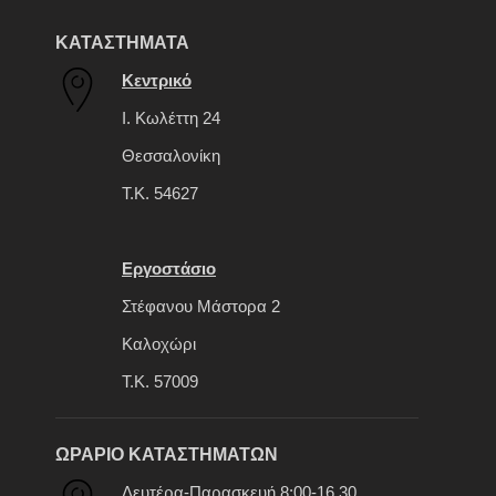
ΚΑΤΑΣΤΗΜΑΤΑ
Κεντρικό
Ι. Κωλέττη 24
Θεσσαλονίκη
Τ.Κ. 54627
Εργοστάσιο
Στέφανου Μάστορα 2
Καλοχώρι
Τ.Κ. 57009
ΩΡΑΡΙΟ ΚΑΤΑΣΤΗΜΑΤΩΝ
Δευτέρα-Παρασκευή 8:00-16.30