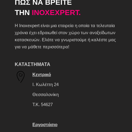
ΠΩΣ ΝΑ ΒΡΕΙΤΕ
ΤΗΝ
INOXEXPERT.
H Inoxexpert είναι μια εταιρεία η οποία τα τελευταία
χρόνια έχει εδραιωθεί στον χώρο των ανοξείδωτων
κατασκευών. Ελάτε να γνωριστούμε ή καλέστε μας
για να μάθετε περισσότερα!
ΚΑΤΑΣΤΗΜΑΤΑ
Κεντρικό
Ι. Κωλέττη 24
Θεσσαλονίκη
Τ.Κ. 54627
Εργοστάσιο