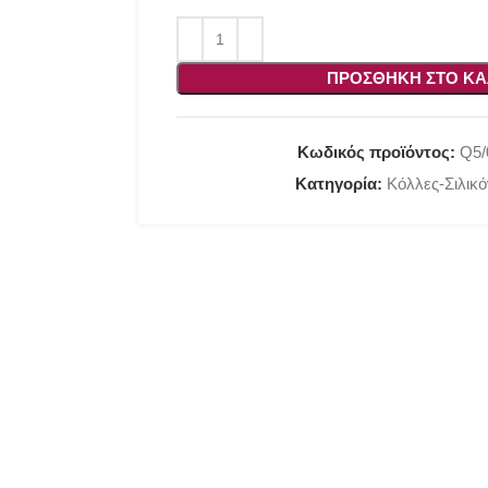
ΠΡΟΣΘΉΚΗ ΣΤΟ ΚΑ
Κωδικός προϊόντος:
Q5/
Κατηγορία:
Κόλλες-Σιλικ