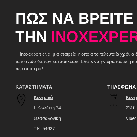
ΠΩΣ ΝΑ ΒΡΕΙΤΕ
ΤΗΝ
INOXEXPER
H Inoxexpert είναι μια εταιρεία η οποία τα τελευταία χρόνια
των ανοξείδωτων κατασκευών. Ελάτε να γνωριστούμε ή καλ
περισσότερα!
ΚΑΤΑΣΤΗΜΑΤΑ
ΤΗΛΕΦΩΝΑ 
Κεντρικό
Κεντ
Ι. Κωλέττη 24
2310 
Θεσσαλονίκη
Viber
Τ.Κ. 54627