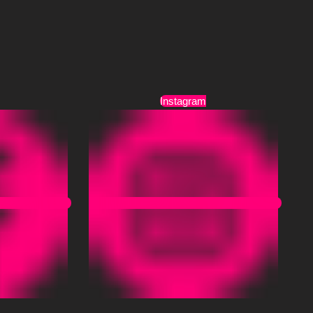
Τρόποι Αποστολής
Όροι Χρήσης
Instagram