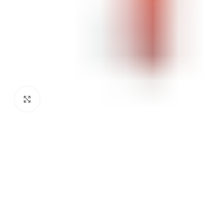
Click to enlarge