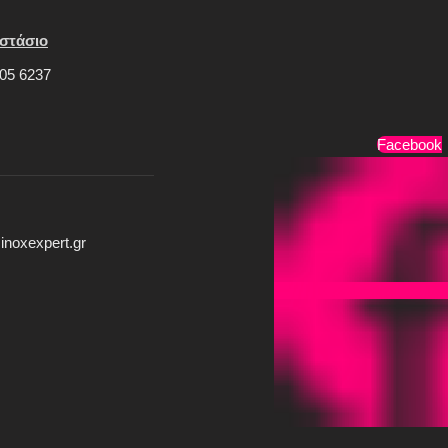
στάσιο
05 6237
Τρόποι Πληρωμής
Facebook
inoxexpert.gr