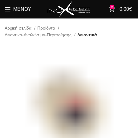
0
ΜΕΝΟΎ
0,00
€
Αρχική σελίδα
Προϊόντα
Λειαντικά-Αναλώσιμα-Περιποίησης
Λειαντικά