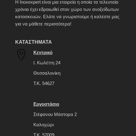
H Inoxexpert είναι μια εταιρεία η οποία τα τελευταία
χρόνια έχει εδραιωθεί στον χώρο των ανοξείδωτων
κατασκευών. Ελάτε να γνωριστούμε ή καλέστε μας
για να μάθετε περισσότερα!
ΚΑΤΑΣΤΗΜΑΤΑ
Κεντρικό
Ι. Κωλέττη 24
Θεσσαλονίκη
Τ.Κ. 54627
Εργοστάσιο
Στέφανου Μάστορα 2
Καλοχώρι
Τ.Κ. 57009