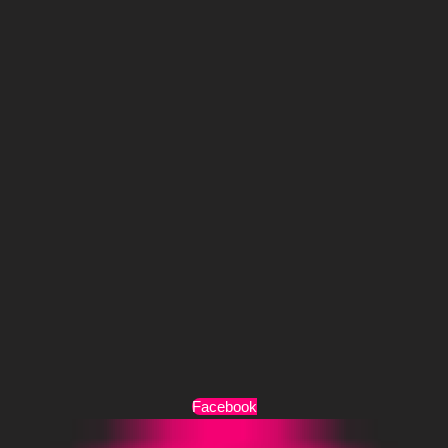
Τρόποι Πληρωμής
Τρόποι Αποστολής
Όροι Χρήσης
Facebook