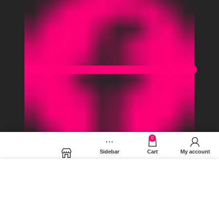
0
Sidebar
Cart
My account
Instagram
Shop
Χρησιμοποιούμε cookies για να βελτιώσουμε την εμπειρία
σας στον ιστότοπό μας. Χρησιμοποιώντας τη σελίδα μας,
συμφωνείτε στη χρήση των cookies.