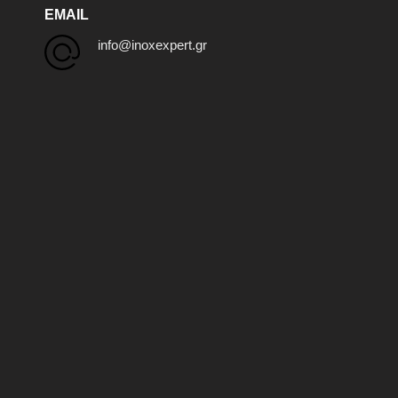
EMAIL
info@inoxexpert.gr