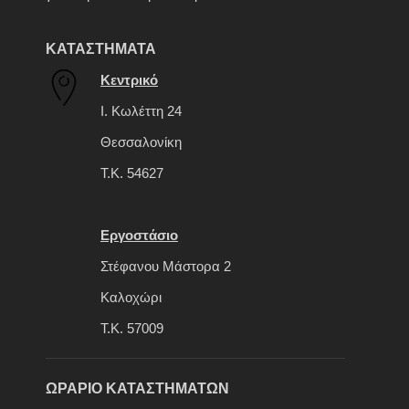
ΚΑΤΑΣΤΗΜΑΤΑ
Κεντρικό
Ι. Κωλέττη 24
Θεσσαλονίκη
Τ.Κ. 54627
Εργοστάσιο
Στέφανου Μάστορα 2
Καλοχώρι
Τ.Κ. 57009
ΩΡΑΡΙΟ ΚΑΤΑΣΤΗΜΑΤΩΝ