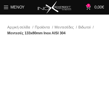
0
ΜΕΝΟΎ
0,00
€
Αρχική σελίδα
Προϊόντα
Μεντεσέδες
Βιδωτοί
Μεντεσές 133x80mm Inox AISI 304