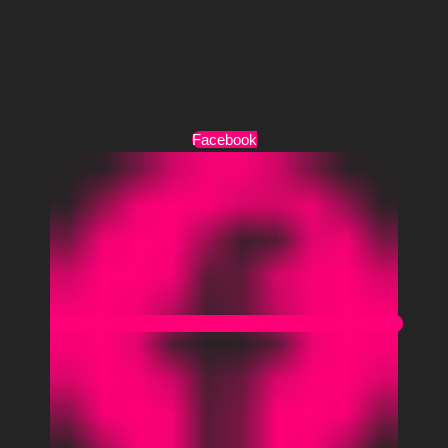
Τρόποι Αποστολής
Όροι Χρήσης
Facebook