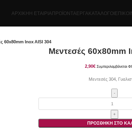
ΑΡΧΙΚΉ
Η ΕΤΑΙΡΊΑ
ΠΡΟΪΌΝΤΑ
ΕΡΓΑ
ΚΑΤΆΛΟΓΟΙ
ΕΠΙΚΟΙ
ς 60x80mm Inox AISI 304
Μεντεσές 60x80mm In
€
Μεντεσές 304, Γυαλισ
Μεντεσές
60x80mm
Inox
AISI
ΠΡΟΣΘΉΚΗ ΣΤΟ ΚΑ
304