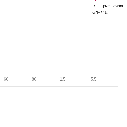
60
80
1,5
5,5