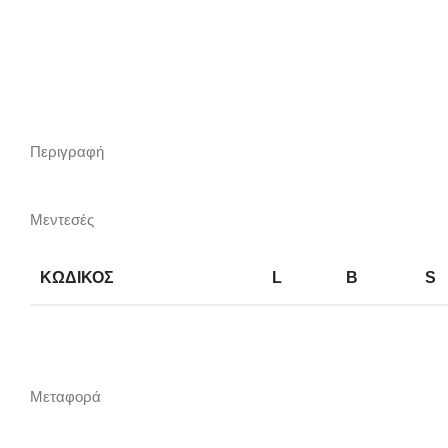
Click to enlarge
Περιγραφή
Μεντεσές
ΚΩΔΙΚΟΣ
L
B
S
Μεταφορά