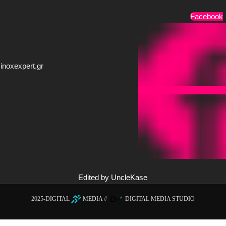
Facebook
inoxexpert.gr
Edited by UncleKase
2025-
DIGITAL
MEDIA
//
DIGITAL MEDIA STUDIO