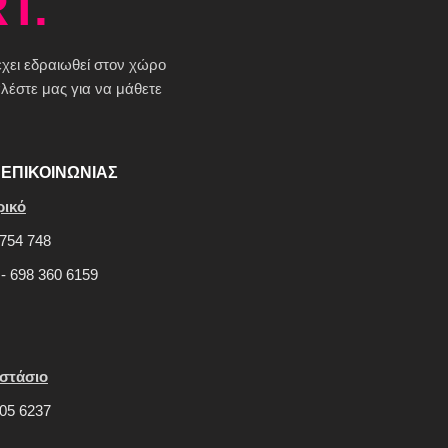
T.
 έχει εδραιωθεί στον χώρο
έστε μας για να μάθετε
ΕΠΙΚΟΙΝΩΝΙΑΣ
ρικό
754 748
 - 698 360 6159
στάσιο
05 6237
Τρόποι Πληρωμής