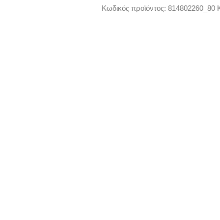
ποσότητα
Κωδικός προϊόντος:
814802260_80