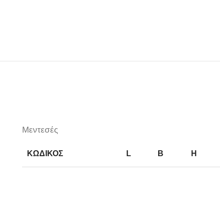
Μεντεσές
ΚΩΔΙΚΟΣ
L
B
H