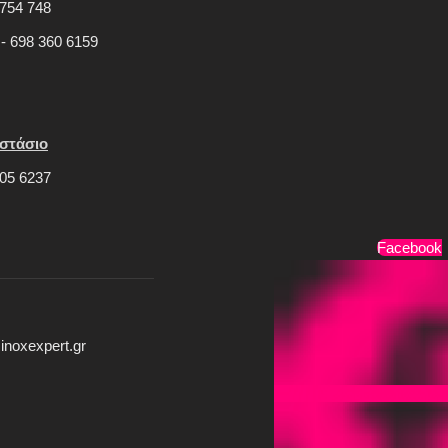
754 748
 - 698 360 6159
στάσιο
05 6237
Τρόποι Πληρωμής
Facebook
inoxexpert.gr