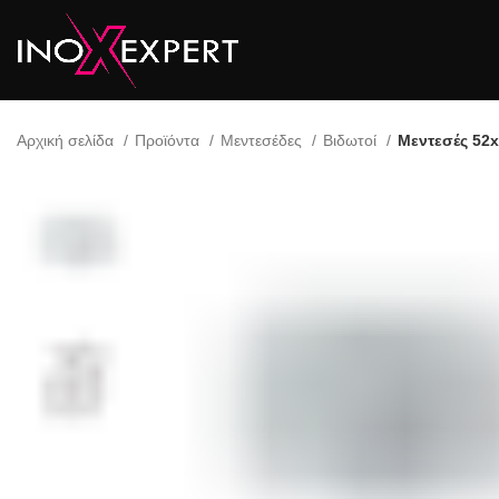
Αρχική σελίδα
Προϊόντα
Μεντεσέδες
Βιδωτοί
Μεντεσές 52x