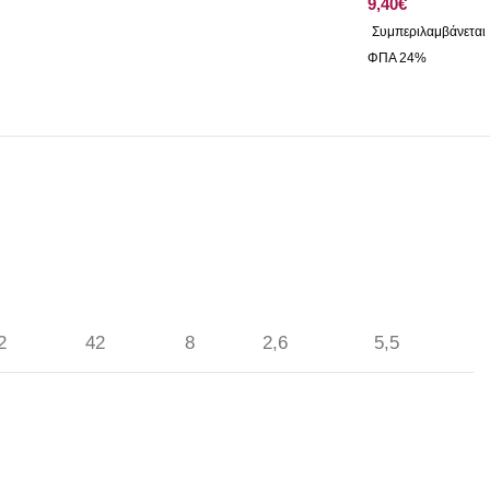
€
2
42
8
2,6
5,5