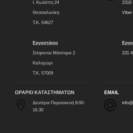
Ι. Κωλέττη 24
2310 
Θεσσαλονίκη
Viber
Τ.Κ. 54627
Εργοστάσιο
Εργο
Στέφανου Μάστορα 2
231 4
Καλοχώρι
Τ.Κ. 57009
ΩΡΑΡΙΟ ΚΑΤΑΣΤΗΜΑΤΩΝ
EMAIL
Δευτέρα-Παρασκευή 8:00-
info@
16.30