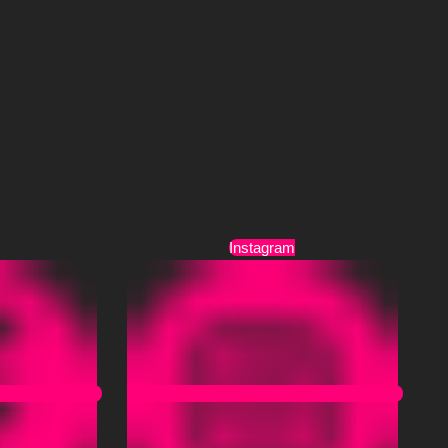
Τρόποι Αποστολής
Όροι Χρήσης
Instagram