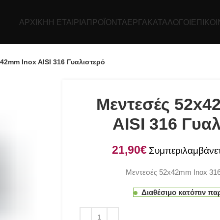
ΑΡΧΙΚΉ
Η ΕΤΑΙΡΊΑ
ΠΡΟΪΌΝΤΑ
ΕΡΓΑ
ΚΑΤΆΛΟΓΟΙ
ΕΠΙΚΟΙ
42mm Inox AISI 316 Γυαλιστερό
Μεντεσές 52x4
AISI 316 Γυα
€
Μεντεσές 52x42mm Inox 316
Διαθέσιμο κατόπιν πα