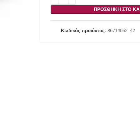
ΠΡΟΣΘΉΚΗ ΣΤΟ ΚΑ
Κωδικός προϊόντος:
86714052_42