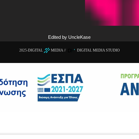
Edited by UncleKase
2025-
DIGITAL
MEDIA
//
DIGITAL MEDIA STUDIO