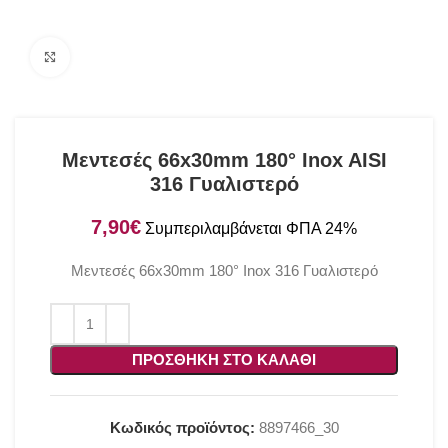
Click to enlarge
Μεντεσές 66x30mm 180° Inox AISI
316 Γυαλιστερό
€
Μεντεσές 66x30mm 180° Inox 316 Γυαλιστερό
ΠΡΟΣΘΉΚΗ ΣΤΟ ΚΑΛΆΘΙ
Κωδικός προϊόντος:
8897466_30