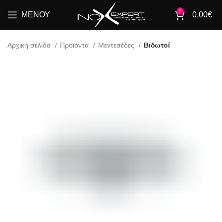
0
ΜΕΝΟΎ
0,00
€
Αρχική σελίδα
Προϊόντα
Μεντεσέδες
Βιδωτοί