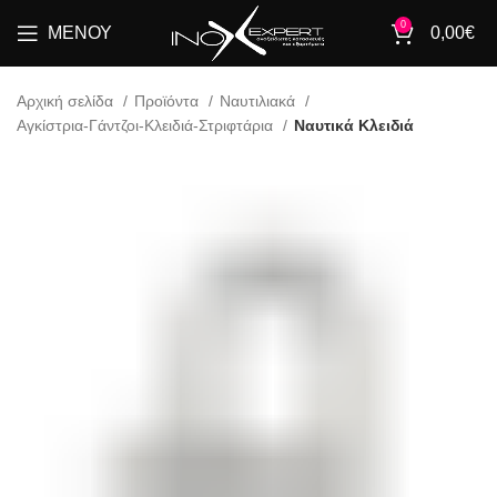
0
ΜΕΝΟΎ
0,00
€
Αρχική σελίδα
Προϊόντα
Ναυτιλιακά
Αγκίστρια-Γάντζοι-Κλειδιά-Στριφτάρια
Ναυτικά Κλειδιά