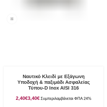
Click to enlarge
Ναυτικό Κλειδί με Εξάγωνη
Υποδοχή & παξιμάδι Ασφαλείας
Τύπου-D Inox AISI 316
€
€