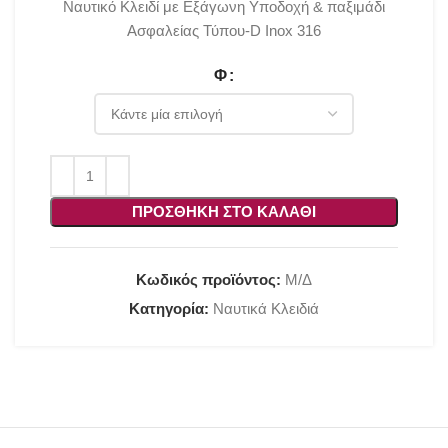
Ναυτικό Κλειδί με Εξάγωνη Υποδοχή & παξιμάδι
Ασφαλείας Τύπου-D Inox 316
Φ
ΠΡΟΣΘΉΚΗ ΣΤΟ ΚΑΛΆΘΙ
Κωδικός προϊόντος:
Μ/Δ
Κατηγορία:
Ναυτικά Κλειδιά