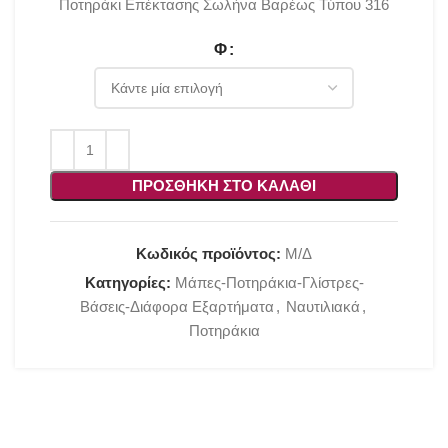
Ποτηράκι Επέκτασης Σωλήνα Βαρέως Τύπου 316
Φ
ΠΡΟΣΘΉΚΗ ΣΤΟ ΚΑΛΆΘΙ
Κωδικός προϊόντος:
Μ/Δ
Κατηγορίες:
Μάπες-Ποτηράκια-Γλίστρες-
Βάσεις-Διάφορα Εξαρτήματα
,
Ναυτιλιακά
,
Ποτηράκια