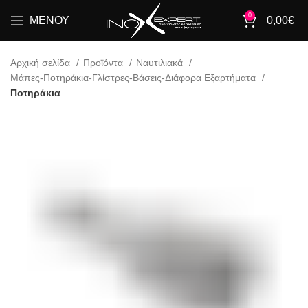
0
ΜΕΝΟΎ
0,00
€
Αρχική σελίδα
Προϊόντα
Ναυτιλιακά
Μάπες-Ποτηράκια-Γλίστρες-Βάσεις-Διάφορα Εξαρτήματα
Ποτηράκια