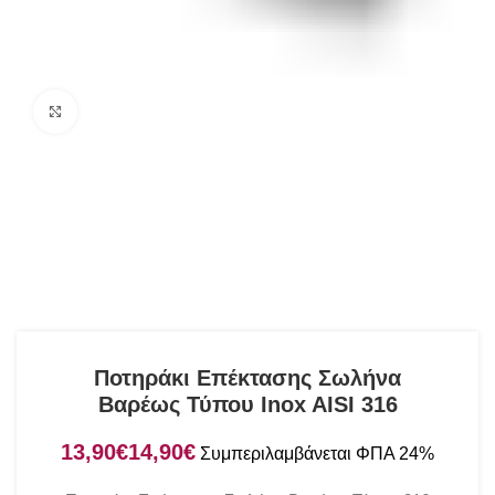
Click to enlarge
Ποτηράκι Επέκτασης Σωλήνα
Βαρέως Τύπου Inox AISI 316
€
€