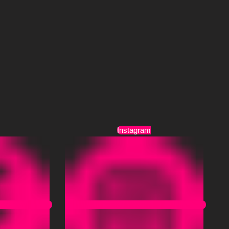
Τρόποι Αποστολής
Όροι Χρήσης
Instagram