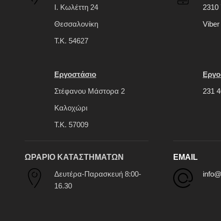
Ι. Κωλέττη 24
2310 
Θεσσαλονίκη
Viber
Τ.Κ. 54627
Εργοστάσιο
Εργο
Στέφανου Μάστορα 2
231 4
Καλοχώρι
Τ.Κ. 57009
ΩΡΑΡΙΟ ΚΑΤΑΣΤΗΜΑΤΩΝ
EMAIL
Δευτέρα-Παρασκευή 8:00-
info@
16.30