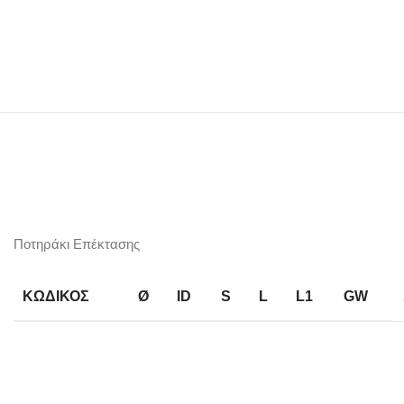
Ποτηράκι Επέκτασης
ΚΩΔΙΚΟΣ
Ø
ID
S
L
L1
GW