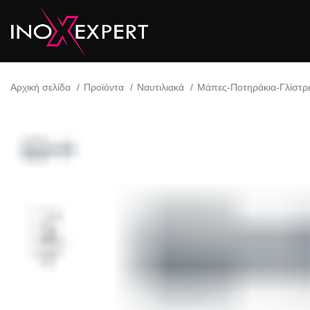
Αρχική σελίδα
Προϊόντα
Ναυτιλιακά
Μάπες-Ποτηράκια-Γλίστρ