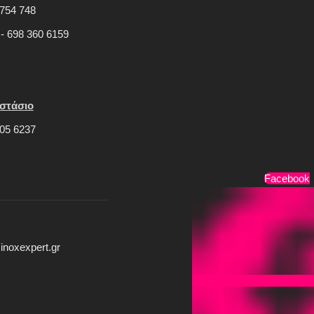
754 748
 - 698 360 6159
στάσιο
05 6237
Τρόποι Πληρωμής
Facebook
inoxexpert.gr