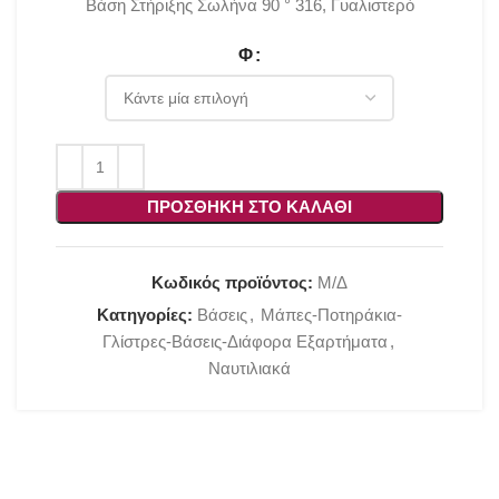
Βάση Στήριξης Σωλήνα 90 ° 316, Γυαλιστερό
Φ
ΠΡΟΣΘΉΚΗ ΣΤΟ ΚΑΛΆΘΙ
Κωδικός προϊόντος:
Μ/Δ
Κατηγορίες:
Βάσεις
,
Μάπες-Ποτηράκια-
Γλίστρες-Βάσεις-Διάφορα Εξαρτήματα
,
Ναυτιλιακά