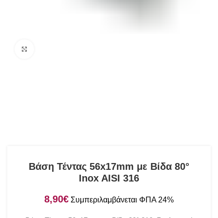
Click to enlarge
Βάση Τέντας 56x17mm με Βίδα 80°
Inox AISI 316
€