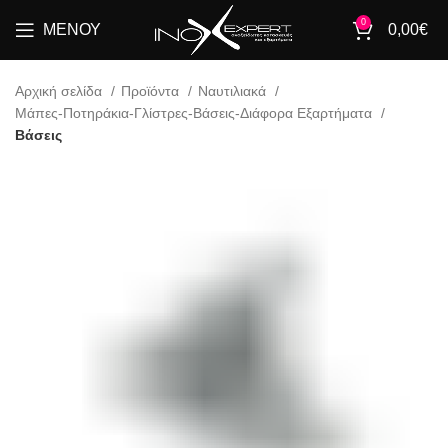
0
ΜΕΝΟΎ
0,00
€
Αρχική σελίδα
Προϊόντα
Ναυτιλιακά
Μάπες-Ποτηράκια-Γλίστρες-Βάσεις-Διάφορα Εξαρτήματα
Βάσεις