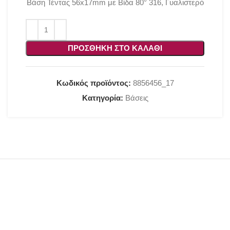
Βάση Τέντας 56x17mm με Βίδα 80° 316, Γυαλιστερό
ΠΡΟΣΘΉΚΗ ΣΤΟ ΚΑΛΆΘΙ
Κωδικός προϊόντος:
8856456_17
Κατηγορία:
Βάσεις