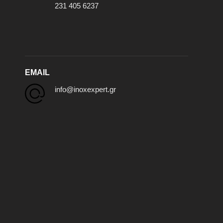
231 405 6237
EMAIL
info@inoxexpert.gr