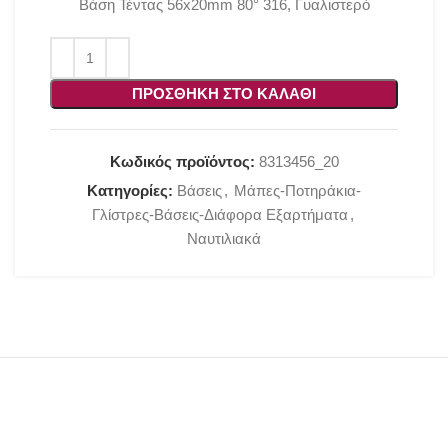
Βάση Τέντας 56x20mm 80° 316, Γυαλιστερό
ΠΡΟΣΘΉΚΗ ΣΤΟ ΚΑΛΆΘΙ
Κωδικός προϊόντος:
8313456_20
Κατηγορίες:
Βάσεις
,
Μάπες-Ποτηράκια-
Γλίστρες-Βάσεις-Διάφορα Εξαρτήματα
,
Ναυτιλιακά