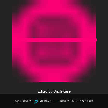
Edited by UncleKase
2025-
DIGITAL
MEDIA
//
DIGITAL MEDIA STUDIO