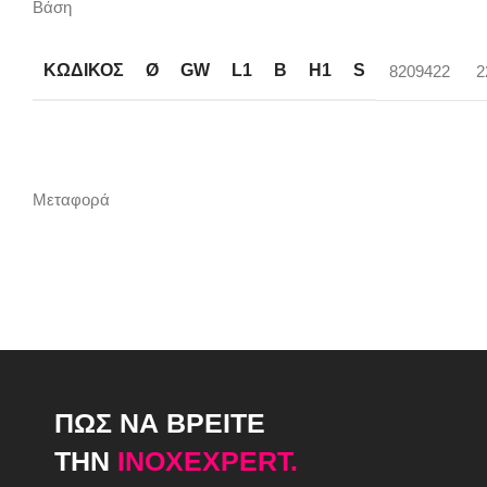
Βάση
ΚΩΔΙΚΟΣ
Ø
GW
L1
B
H1
S
8209422
2
Μεταφορά
ΠΩΣ ΝΑ ΒΡΕΙΤΕ
ΤΗΝ
INOXEXPERT.