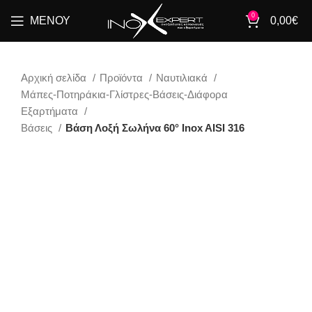
0
ΜΕΝΟΎ
0,00
€
Αρχική σελίδα
Προϊόντα
Ναυτιλιακά
Μάπες-Ποτηράκια-Γλίστρες-Βάσεις-Διάφορα
Εξαρτήματα
Βάσεις
Βάση Λοξή Σωλήνα 60° Inox AISI 316