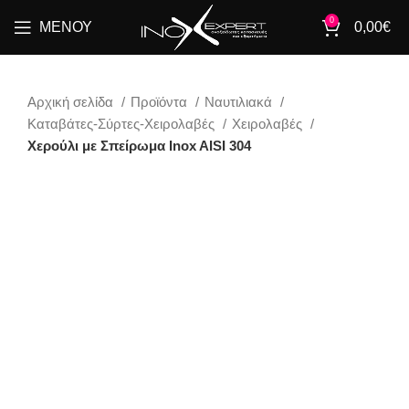
0
ΜΕΝΟΎ
0,00
€
Αρχική σελίδα
Προϊόντα
Ναυτιλιακά
Καταβάτες-Σύρτες-Χειρολαβές
Χειρολαβές
Χερούλι με Σπείρωμα Inox AISI 304