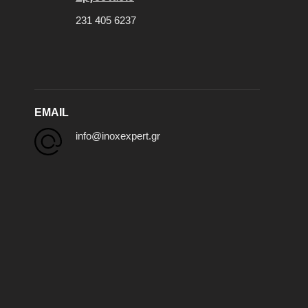
231 405 6237
EMAIL
info@inoxexpert.gr