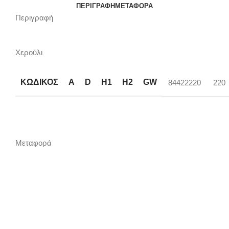
ποσότητα
ΠΕΡΙΓΡΑΦΉ
ΜΕΤΑΦΟΡΆ
Περιγραφή
Χερούλι
ΚΩΔΙΚΟΣ
A
D
H1
H2
GW
84422220
220
Μεταφορά