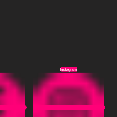
Τρόποι Αποστολής
Όροι Χρήσης
Instagram