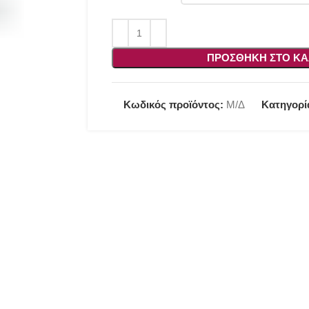
ΠΡΟΣΘΉΚΗ ΣΤΟ ΚΑ
Κωδικός προϊόντος:
Μ/Δ
Κατηγορί