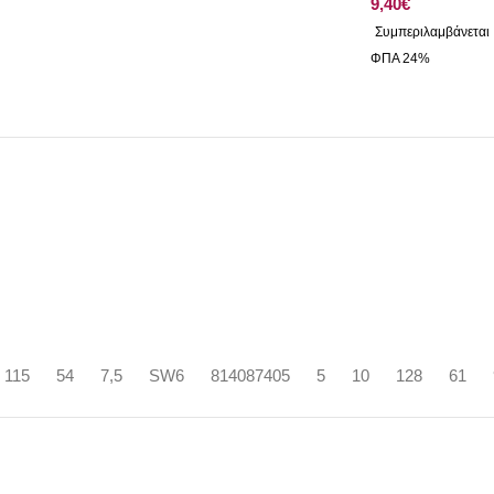
€
115
54
7,5
SW6
814087405
5
10
128
61