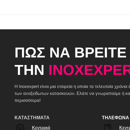
ΠΩΣ ΝΑ ΒΡΕΙΤΕ
ΤΗΝ
INOXEXPER
H Inoxexpert είναι μια εταιρεία η οποία τα τελευταία χρόνια
των ανοξείδωτων κατασκευών. Ελάτε να γνωριστούμε ή καλ
περισσότερα!
ΚΑΤΑΣΤΗΜΑΤΑ
ΤΗΛΕΦΩΝΑ 
Κεντρικό
Κεντ