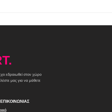
T.
 έχει εδραιωθεί στον χώρο
έστε μας για να μάθετε
ΕΠΙΚΟΙΝΩΝΙΑΣ
ρικό