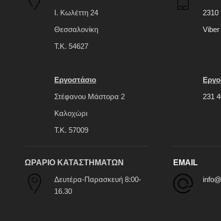
Ι. Κωλέττη 24
2310 
Θεσσαλονίκη
Viber
Τ.Κ. 54627
Εργοστάσιο
Εργο
Στέφανου Μάστορα 2
231 4
Καλοχώρι
Τ.Κ. 57009
ΩΡΑΡΙΟ ΚΑΤΑΣΤΗΜΑΤΩΝ
EMAIL
Δευτέρα-Παρασκευή 8:00-
info@
16.30