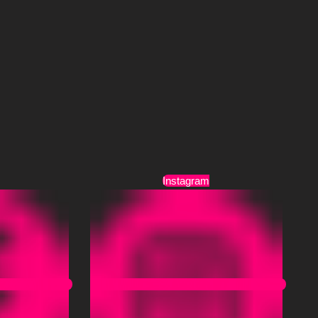
Τρόποι Αποστολής
Όροι Χρήσης
Instagram