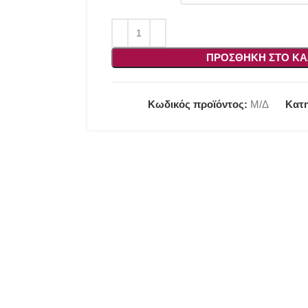
ΠΡΟΣΘΉΚΗ ΣΤΟ ΚΑ
Κωδικός προϊόντος:
Μ/Δ
Κατη