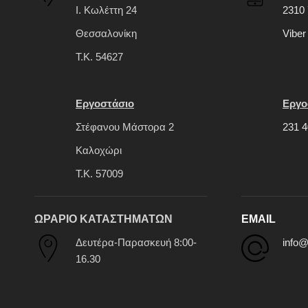
Ι. Κωλέττη 24
2310 
Θεσσαλονίκη
Viber
Τ.Κ. 54627
Εργοστάσιο
Εργο
Στέφανου Μάστορα 2
231 4
Καλοχώρι
Τ.Κ. 57009
ΩΡΑΡΙΟ ΚΑΤΑΣΤΗΜΑΤΩΝ
EMAIL
Δευτέρα-Παρασκευή 8:00-
info@
16.30