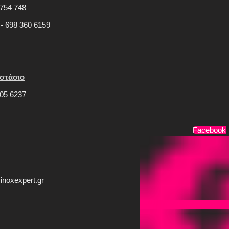
754 748
 - 698 360 6159
στάσιο
05 6237
Τρόποι Πληρωμής
Facebook
inoxexpert.gr