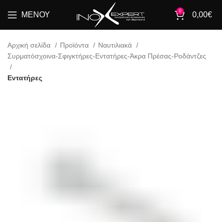
0
ΜΕΝΟΎ
0,00
€
Αρχική σελίδα
Προϊόντα
Ναυτιλιακά
Συρματόσχοινα-Σφιγκτήρες-Εντατήρες-Άκρα Πρέσας-Ροδάντζες
Εντατήρες