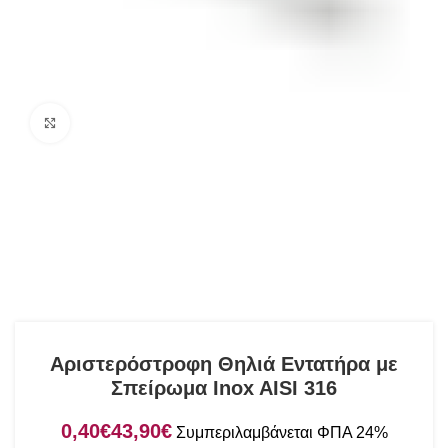
Click to enlarge
Αριστερόστροφη Θηλιά Εντατήρα με
Σπείρωμα Inox AISI 316
€
€