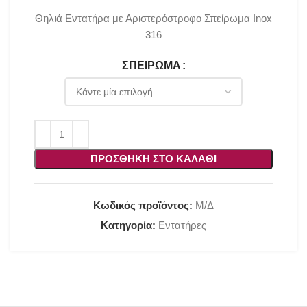
Θηλιά Εντατήρα με Αριστερόστροφο Σπείρωμα Inox
316
ΣΠΕΊΡΩΜΑ
ΠΡΟΣΘΉΚΗ ΣΤΟ ΚΑΛΆΘΙ
Κωδικός προϊόντος:
Μ/Δ
Κατηγορία:
Εντατήρες