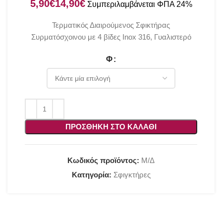
€
€
Τερματικός Διαιρούμενος Σφικτήρας
Συρματόσχοινου με 4 βίδες Inox 316, Γυαλιστερό
Φ
ΠΡΟΣΘΉΚΗ ΣΤΟ ΚΑΛΆΘΙ
Κωδικός προϊόντος:
Μ/Δ
Κατηγορία:
Σφιγκτήρες