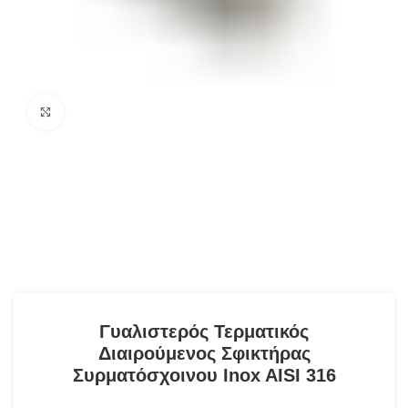
Click to enlarge
Γυαλιστερός Τερματικός
Διαιρούμενος Σφικτήρας
Συρματόσχοινου Inox AISI 316