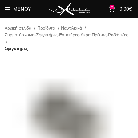
0
ΜΕΝΟΎ
0,00
€
Αρχική σελίδα
Προϊόντα
Ναυτιλιακά
Συρματόσχοινα-Σφιγκτήρες-Εντατήρες-Άκρα Πρέσας-Ροδάντζες
Σφιγκτήρες