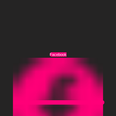
Τρόποι Πληρωμής
Τρόποι Αποστολής
Όροι Χρήσης
Facebook