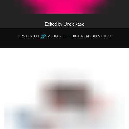
Edited by UncleKase
2025-
DIGITAL
MEDIA
//
DIGITAL MEDIA STUDIO