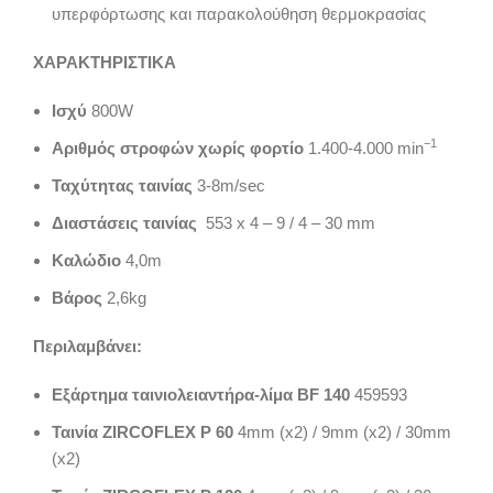
υπερφόρτωσης και παρακολούθηση θερμοκρασίας
ΧΑΡΑΚΤΗΡΙΣΤΙΚΑ
Ισχύ
800W
−1
Αριθμός στροφών χωρίς φορτίο
1.400-4.000 min
Ταχύτητας ταινίας
3-8m/sec
Διαστάσεις ταινίας
553 x 4 – 9 / 4 – 30 mm
Καλώδιο
4,0m
Βάρος
2,6kg
Περιλαμβάνει:
Εξάρτημα ταινιολειαντήρα-λίμα BF 140
459593
Ταινία ZIRCOFLEX P 60
4mm (x2) / 9mm (x2) / 30mm
(x2)