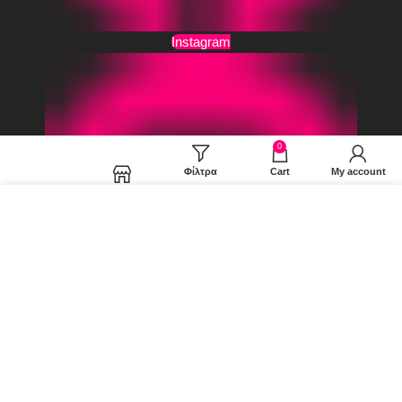
Instagram
0
Φίλτρα
Cart
My account
Shop
Χρησιμοποιούμε cookies για να βελτιώσουμε την εμπειρία
σας στον ιστότοπό μας. Χρησιμοποιώντας τη σελίδα μας,
συμφωνείτε στη χρήση των cookies.
MORE INFO
ACCEPT
Edited by UncleKase