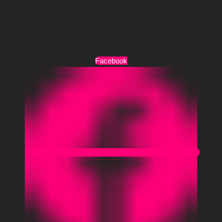
Τρόποι Αποστολής
Όροι Χρήσης
Facebook