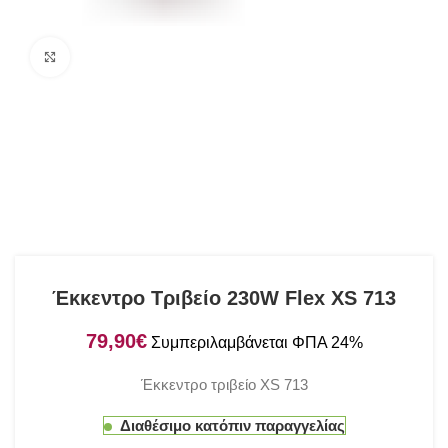
Click to enlarge
Έκκεντρο Τριβείο 230W Flex XS 713
€
Έκκεντρο τριβείο XS 713
Διαθέσιμο κατόπιν παραγγελίας