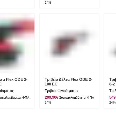
λτα Flex ODE 2-
Τριβείο Δέλτα Flex ODE 2-
Τρι
 C
100 EC
8-2
ιρίσματος
Τριβεία Φινιρίσματος
Τριβ
€