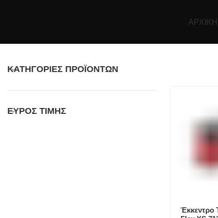
ΑΡΧΙΚΉ
ΚΑΤΗΓΟΡΊΕΣ ΠΡΟΪΌΝΤΩΝ
ΕΎΡΟΣ ΤΙΜΉΣ
Έκκεντρο 