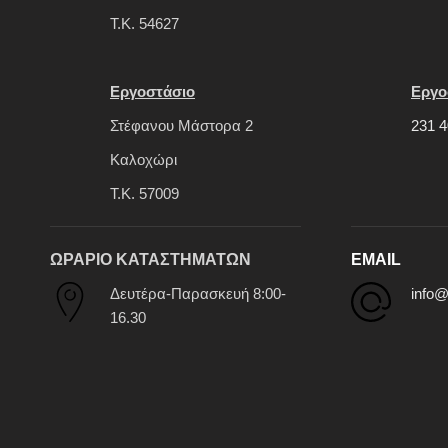
Τ.Κ. 54627
Εργοστάσιο
Εργο
Στέφανου Μάστορα 2
231 4
Καλοχώρι
Τ.Κ. 57009
ΩΡΑΡΙΟ ΚΑΤΑΣΤΗΜΑΤΩΝ
EMAIL
Δευτέρα-Παρασκευή 8:00-
info@
16.30