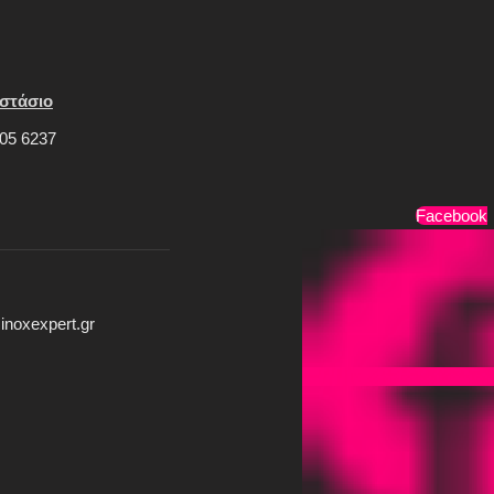
στάσιο
05 6237
Τρόποι Πληρωμής
Facebook
inoxexpert.gr