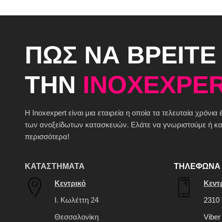
ΠΩΣ ΝΑ ΒΡΕΙΤΕ
ΤΗΝ
INOXEXPER
H Inoxexpert είναι μια εταιρεία η οποία τα τελευταία χρόνια
των ανοξείδωτων κατασκευών. Ελάτε να γνωριστούμε ή καλ
περισσότερα!
ΚΑΤΑΣΤΗΜΑΤΑ
ΤΗΛΕΦΩΝΑ 
Κεντρικό
Κεντ
Ι. Κωλέττη 24
2310 
Θεσσαλονίκη
Viber