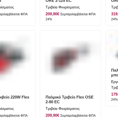
3
ORE 2-125 EC
ORE
ιρίσματος
Τριβεία Φινιρίσματος
Τριβ
€
Παλ
μπα
OSE
Εργ
Τριβ
ιβείο 220W Flex
Παλμικό Τριβείο Flex OSE
2-80 EC
ιρίσματος
Τριβεία Φινιρίσματος
€