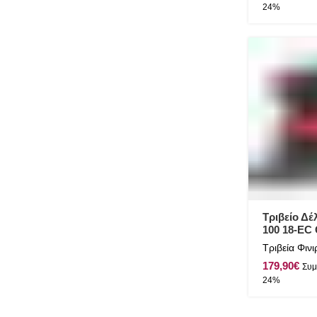
Τριβείο Δέ
100 18-EC
Τριβεία Φιν
€