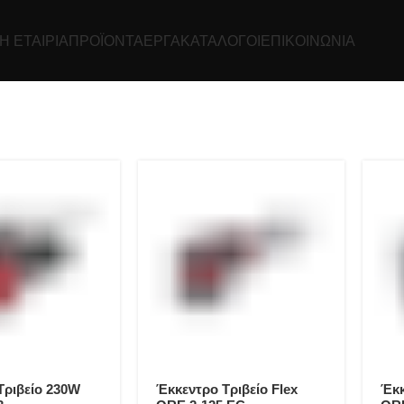
Η ΕΤΑΙΡΊΑ
ΠΡΟΪΌΝΤΑ
ΕΡΓΑ
ΚΑΤΆΛΟΓΟΙ
ΕΠΙΚΟΙΝΩΝΊΑ
Τριβείο 230W
Έκκεντρο Τριβείο Flex
Έκκ