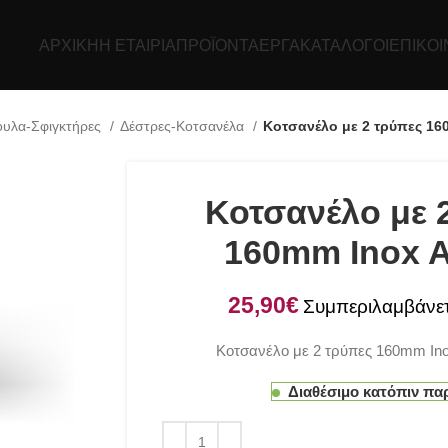
ΑΡΧΙΚΉ
Η ΕΤΑΙΡΊΑ
ΠΡΟΪΌΝΤΑ
ΕΡΓΑ
ΚΑΤΆΛΟΓΟΙ
ΕΠΙΚΟΙ
ουλα-Σφιγκτήρες
Δέστρες-Κοτσανέλα
Κοτσανέλο με 2 τρύπες 160
Κοτσανέλο με 
160mm Inox A
€
Κοτσανέλο με 2 τρύπες 160mm Ino
Διαθέσιμο κατόπιν πα