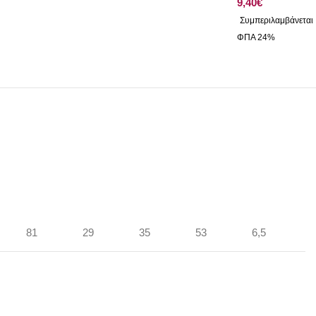
€
81
29
35
53
6,5