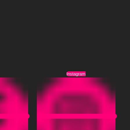
Τρόποι Αποστολής
Όροι Χρήσης
Instagram