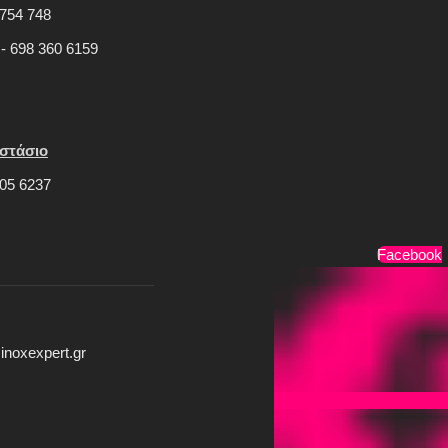
754 748
 - 698 360 6159
στάσιο
05 6237
Τρόποι Πληρωμής
Facebook
inoxexpert.gr