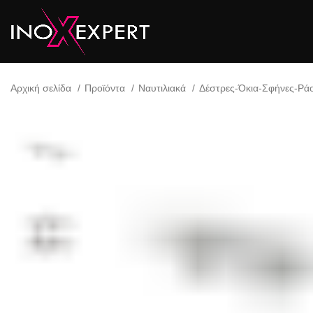
Αρχική σελίδα
Προϊόντα
Ναυτιλιακά
Δέστρες-Όκια-Σφήνες-Ρά