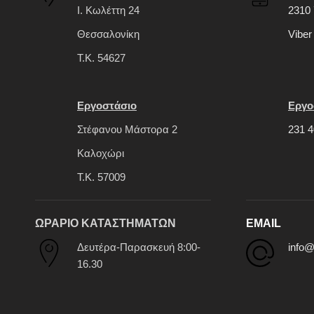
Ι. Κωλέττη 24
2310 
Θεσσαλονίκη
Viber
Τ.Κ. 54627
Εργοστάσιο
Εργο
Στέφανου Μάστορα 2
231 4
Καλοχώρι
Τ.Κ. 57009
ΩΡΑΡΙΟ ΚΑΤΑΣΤΗΜΑΤΩΝ
EMAIL
Δευτέρα-Παρασκευή 8:00-
info@
16.30