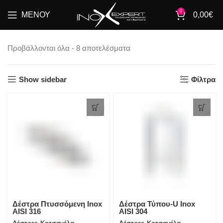
0
ΜΕΝΟΎ
0,00
€
Προβάλλονται όλα - 8 αποτελέσματα
Show sidebar
Φίλτρα
Δέστρα Πτυσσόμενη Inox
Δέστρα Τύπου-U Inox
AISI 316
AISI 304