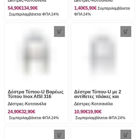
Δέστρες-Κοτσανέλα
Δέστρες-Κοτσανέλα
€
€
€
€
Δέστρα Τύπου-U Βαρέως
Δέστρα Τύπου-U με 2
Τύπου Inox AISI 316
αντίθετες πλάκες και
παξιμάδια Inox AISI 316
Δέστρες-Κοτσανέλα
Δέστρες-Κοτσανέλα
€
€
€
€