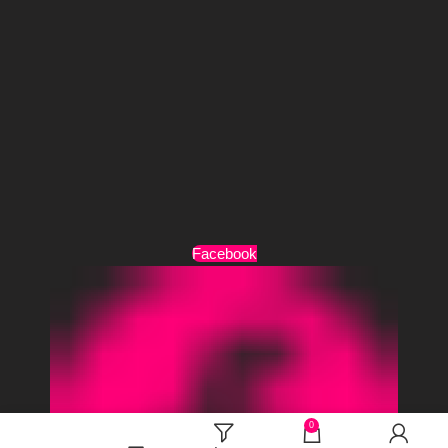
Τρόποι Πληρωμής
Τρόποι Αποστολής
Όροι Χρήσης
Facebook
0