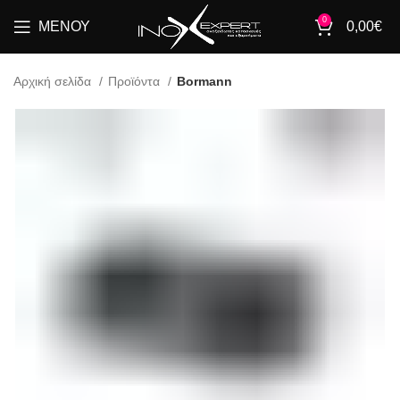
0
ΜΕΝΟΎ
0,00
€
Αρχική σελίδα
Προϊόντα
Bormann