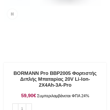
Click to enlarge
BORMANN Pro BBP2005 Φορτιστής
Διπλής Μπαταρίας 20V Li-Ion-
2X4Ah-3A-Pro
€