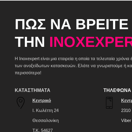
ΠΩΣ ΝΑ ΒΡΕΙΤΕ
ΤΗΝ
INOXEXPER
H Inoxexpert είναι μια εταιρεία η οποία τα τελευταία χρόνια
των ανοξείδωτων κατασκευών. Ελάτε να γνωριστούμε ή καλ
περισσότερα!
ΚΑΤΑΣΤΗΜΑΤΑ
ΤΗΛΕΦΩΝΑ 
Κεντρικό
Κεντ
Ι. Κωλέττη 24
2310 
Θεσσαλονίκη
Viber
Τ.Κ. 54627