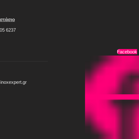
στάσιο
05 6237
Τρόποι Πληρωμής
Facebook
inoxexpert.gr