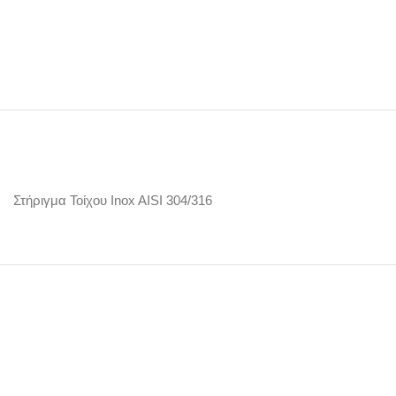
Στήριγμα Τοίχου Inox AISI 304/316