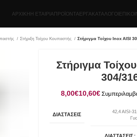
ΑΡΧΙΚΉ
Η ΕΤΑΙΡΊΑ
ΠΡΟΪΌΝΤΑ
ΕΡΓΑ
ΚΑΤΆΛΟΓΟΙ
ΕΠΙΚΟΙ
υπαστής
Στήριξη Τοίχου Κουπαστής
Στήριγμα Τοίχου Inox AISI 3
Στήριγμα Τοίχου
304/31
€
€
42,4 AISI-3
ΔΙΑΣΤΆΣΕΙΣ
Γυα
ΔΙΑΣΤΆΣΕΙΣ