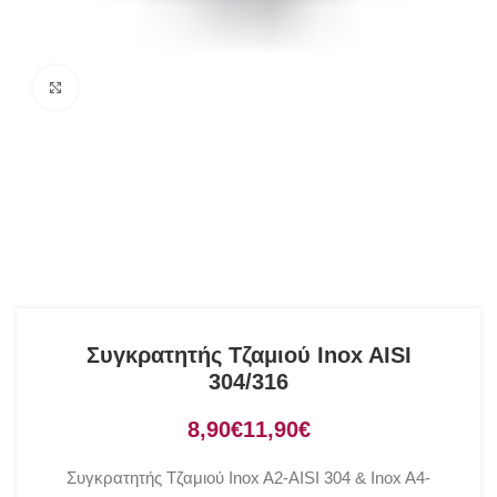
Click to enlarge
Συγκρατητής Τζαμιού Inox AISI
304/316
€
€
Συγκρατητής Τζαμιού Inox A2-AISI 304 & Inox A4-