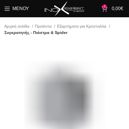
0
ΜΕΝΟΎ
0,00
€
Αρχική σελίδα
Προϊόντα
Εξαρτήματα για Κρύσταλλα
Συγκρατητής - Πιάστρα & Spider