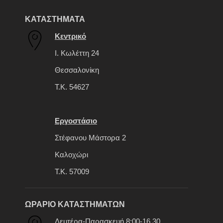
ΚΑΤΑΣΤΗΜΑΤΑ
Κεντρικό
Ι. Κωλέττη 24
Θεσσαλονίκη
Τ.Κ. 54627
Εργοστάσιο
Στέφανου Μάστορα 2
Καλοχώρι
Τ.Κ. 57009
ΩΡΑΡΙΟ ΚΑΤΑΣΤΗΜΑΤΩΝ
Δευτέρα-Παρασκευή 8:00-16.30