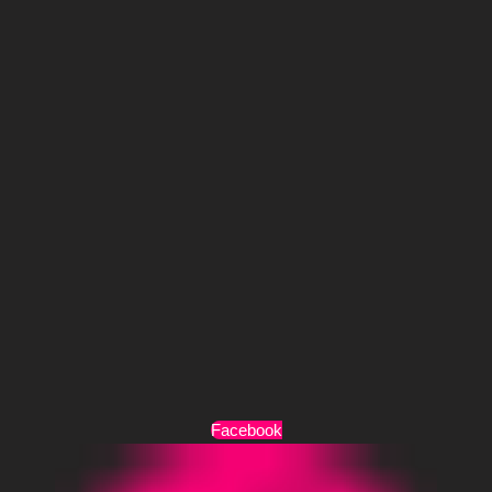
Τρόποι Πληρωμής
Τρόποι Αποστολής
Όροι Χρήσης
Facebook