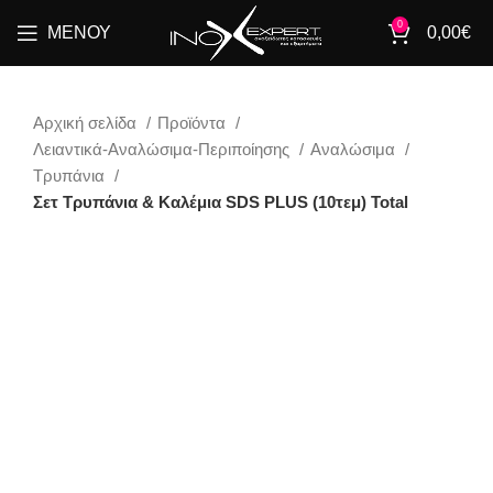
0
ΜΕΝΟΎ
0,00
€
Αρχική σελίδα
Προϊόντα
Λειαντικά-Αναλώσιμα-Περιποίησης
Αναλώσιμα
Τρυπάνια
Σετ Τρυπάνια & Καλέμια SDS PLUS (10τεμ) Total