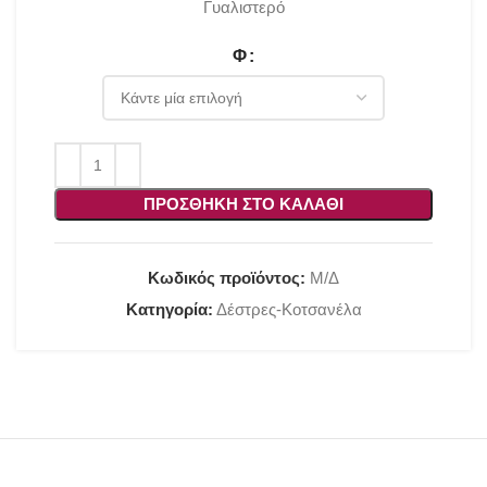
Γυαλιστερό
Φ
ΠΡΟΣΘΉΚΗ ΣΤΟ ΚΑΛΆΘΙ
Κωδικός προϊόντος:
Μ/Δ
Κατηγορία:
Δέστρες-Κοτσανέλα